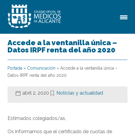
Accede a la ventanilla única –
Datos IRPF renta del año 2020
Portada
»
Comunicación
»
Accede a la ventanilla única –
Datos IRPF renta del año 2020
abril 2, 2020
Noticias y actualidad
Estimados colegiados/as,
Os informamos que el certificado de cuotas de