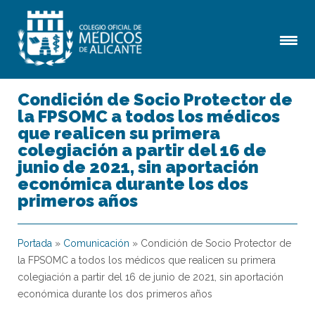
Condición de Socio Protector de
la FPSOMC a todos los médicos
que realicen su primera
colegiación a partir del 16 de
junio de 2021, sin aportación
económica durante los dos
primeros años
Portada
»
Comunicación
»
Condición de Socio Protector de
la FPSOMC a todos los médicos que realicen su primera
colegiación a partir del 16 de junio de 2021, sin aportación
económica durante los dos primeros años