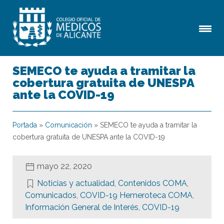
SEMECO te ayuda a tramitar la
cobertura gratuita de UNESPA
ante la COVID-19
Portada
»
Comunicación
»
SEMECO te ayuda a tramitar la
cobertura gratuita de UNESPA ante la COVID-19
mayo 22, 2020
Noticias y actualidad
,
Contenidos COMA
,
Comunicados
,
COVID-19 Hemeroteca COMA
,
Información General de Interés
,
COVID-19