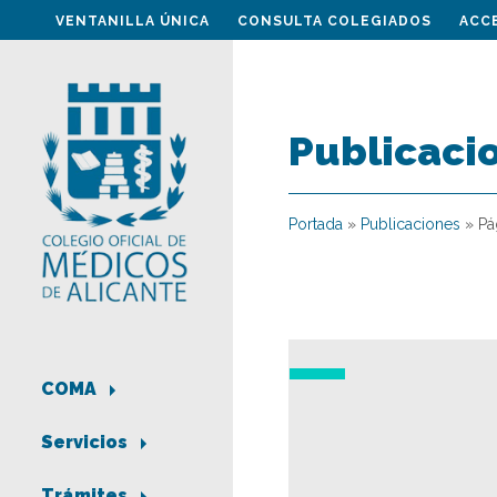
VENTANILLA ÚNICA
CONSULTA COLEGIADOS
ACC
Publicaci
Portada
»
Publicaciones
»
Pá
COMA
Servicios
Trámites