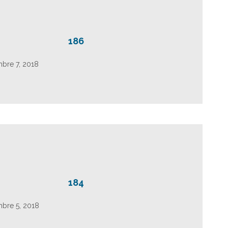
186
mbre 7, 2018
184
mbre 5, 2018