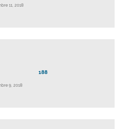
mbre 11, 2018
188
mbre 9, 2018