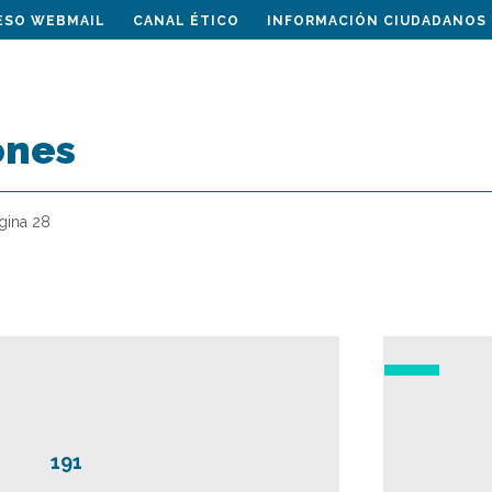
ESO WEBMAIL
CANAL ÉTICO
INFORMACIÓN CIUDADANOS
ones
gina 28
191