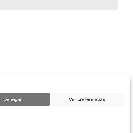
Denegar
Ver preferencias
26
27
28