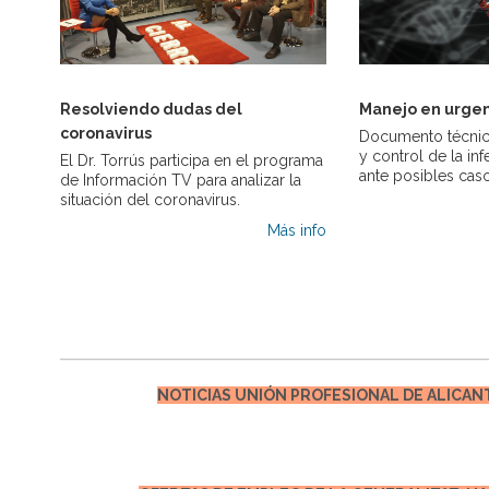
Resolviendo dudas del
Manejo en urgen
coronavirus
Documento técnic
y control de la in
El Dr. Torrús participa en el programa
ante posibles cas
de Información TV para analizar la
situación del coronavirus.
Más info
NOTICIAS UNIÓN PROFESIONAL DE ALICANT