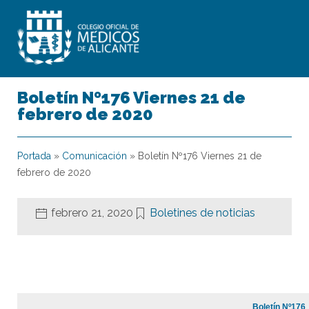
Boletín Nº176 Viernes 21 de
febrero de 2020
Portada
»
Comunicación
»
Boletín Nº176 Viernes 21 de
febrero de 2020
febrero 21, 2020
Boletines de noticias
Boletín Nº176