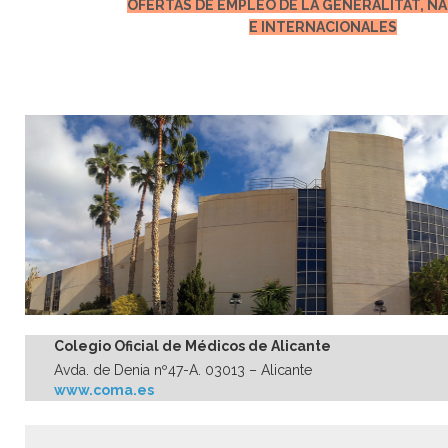
OFERTAS DE EMPLEO DE LA GENERALITAT, N
E INTERNACIONALES
Colegio Oficial de Médicos de Alicante
Avda. de Denia nº47-A. 03013 – Alicante
www.coma.es