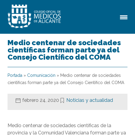
Medio centenar de sociedades
científicas forman parte ya del
Consejo Científico del COMA
Portada
»
Comunicación
»
Medio centenar de sociedades
científicas forman parte ya del Consejo Científico del COMA
febrero 24, 2020
Noticias y actualidad
Medio centenar de sociedades científicas de la
provincia y la Comunidad Valenciana forman parte ya