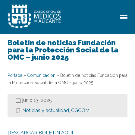
Boletín de noticias Fundación
para la Protección Social de la
OMC – junio 2025
Portada
»
Comunicación
»
Boletín de noticias Fundación para
la Protección Social de la OMC – junio 2025
junio 13, 2025
Noticias y actualidad
,
CGCOM
DESCARGAR BOLETÍN AQUÍ