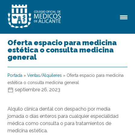
Oferta espacio para medicina
estética o consulta medicina
general
Portada
»
Ventas/Alquileres
»
Oferta espacio para medicina
estética o consulta medicina general
septiembre 26, 2023
Alquilo clínica dental con despacho por media
jornada o días enteros para cualquier especialidad
médica como consulta o para tratamientos de
medicina estética.