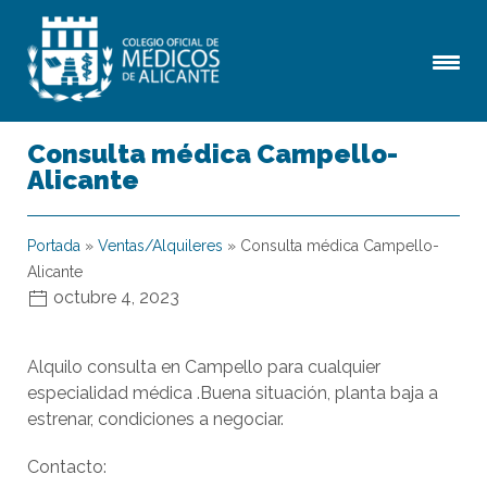
Consulta médica Campello-
Alicante
Portada
»
Ventas/Alquileres
»
Consulta médica Campello-
Alicante
octubre 4, 2023
Alquilo consulta en Campello para cualquier
especialidad médica .Buena situación, planta baja a
estrenar, condiciones a negociar.
Contacto: