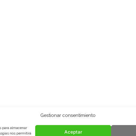
Gestionar consentimiento
es para almacenar
Aceptar
logías nos permitirá