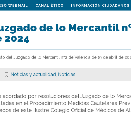
ESO WEBMAIL
CANAL ÉTICO
INFORMACIÓN CIUDADANOS
uzgado de lo Mercantil n
e 2024
uto del Juzgado de lo Mercantil nº2 de Valencia de 19 de abril de 20
Noticias y actualidad
,
Noticias
 acordado por resoluciones del Juzgado de lo Mercan
ictadas en el Procedimiento Medidas Cautelares Pre
giados de este Ilustre Colegio Oficial de Médicos de Al