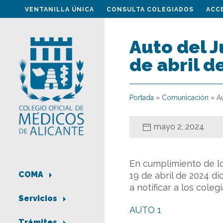
VENTANILLA ÚNICA
CONSULTA COLEGIADOS
ACC
Auto del J
de abril d
Portada
»
Comunicación
»
A
mayo 2, 2024
En cumplimiento de lo
COMA
19 de abril de 2024 d
a notificar a los cole
Servicios
AUTO 1
Trámites