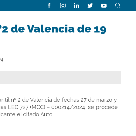
º2 de Valencia de 19
24
til nº 2 de Valencia de fechas 27 de marzo y
vias LEC 727 (MCC) – 000214/2024, se procede
icante el citado Auto.