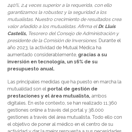
240%, 2,4 veces superior a la requerida, con ello
garantizamos la robustez y la seguridad a los
mutualistas. Nuestro crecimiento de resultados crea
valor añadido a los mutualistas. Afirma el
Dr. Lluís
Castells,
Tesorero del Consejo de Administración y
presidente de la Comisión de Inversiones.
Durante el
año 2023, la actividad de Mutual Médica ha
aumentado considerablemente,
gracias a su
inversión en tecnología, un 16% de su
presupuesto anual.
Las principales medidas que ha puesto en marcha la
mutualidad son el
portal de gestión de
prestaciones y el área mutualista,
ambos
digitales. En este contexto, se han realizado 11.360
gestiones online a través del portal y 38.000
gestiones a través del área mutualista. Todo ello con
el objetivo de poner al médico en el centro de su
actividad y dar la mejor respuesta a sus necesidades.