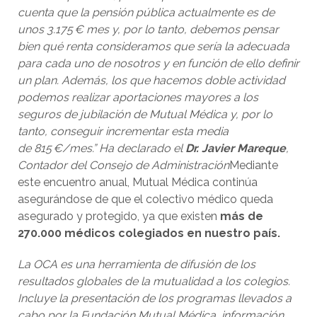
cuenta que la pensión pública actualmente es de
unos 3.175 € mes y, por lo tanto, debemos pensar
bien qué renta consideramos que sería la adecuada
para cada uno de nosotros y en función de ello definir
un plan. Además, los que hacemos doble actividad
podemos realizar aportaciones mayores a los
seguros de jubilación de Mutual Médica y, por lo
tanto, conseguir incrementar esta media
de 815 €/mes.” Ha declarado el
Dr. Javier Mareque
,
Contador del Consejo de Administración
Mediante
este encuentro anual, Mutual Médica continúa
asegurándose de que el colectivo médico queda
asegurado y protegido, ya que existen
más de
270.000 médicos colegiados en nuestro país.
La OCA es una herramienta de difusión de los
resultados globales de la mutualidad a los colegios.
Incluye la presentación de los programas llevados a
cabo por la Fundación Mutual Médica, información