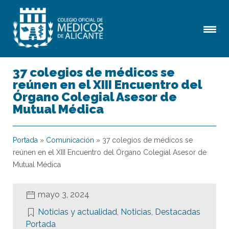
37 colegios de médicos se
reúnen en el XIII Encuentro del
Órgano Colegial Asesor de
Mutual Médica
Portada
»
Comunicación
»
37 colegios de médicos se
reúnen en el XIII Encuentro del Órgano Colegial Asesor de
Mutual Médica
mayo 3, 2024
Noticias y actualidad
,
Noticias
,
Destacadas
Portada