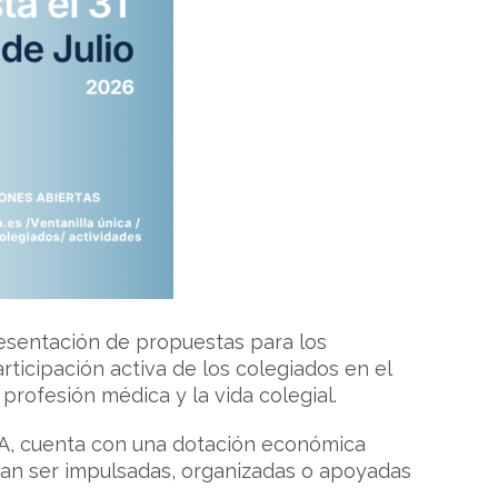
resentación de propuestas para los
rticipación activa de los colegiados en el
 profesión médica y la vida colegial.
MA, cuenta con una dotación económica
dan ser impulsadas, organizadas o apoyadas