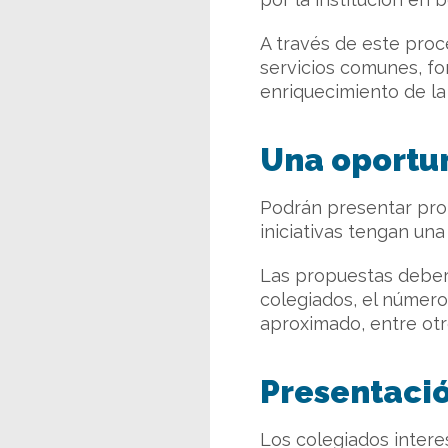
A través de este proc
servicios comunes, for
enriquecimiento de la 
Una oportu
Podrán presentar pro
iniciativas tengan una
Las propuestas deberán
colegiados, el número 
aproximado, entre otr
Presentació
Los colegiados inter