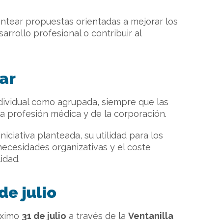
antear propuestas orientadas a mejorar los
arrollo profesional o contribuir al
ar
dividual como agrupada, siempre que las
 la profesión médica y de la corporación.
niciativa planteada, su utilidad para los
 necesidades organizativas y el coste
idad.
de julio
óximo
31 de julio
a través de la
Ventanilla