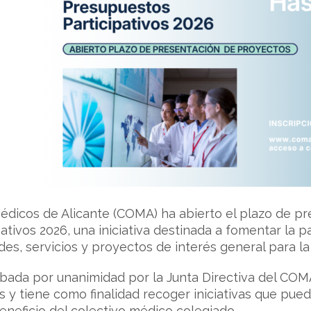
 Médicos de Alicante (COMA) ha abierto el plazo de p
tivos 2026, una iniciativa destinada a fomentar la pa
des, servicios y proyectos de interés general para la
obada por unanimidad por la Junta Directiva del CO
 y tiene como finalidad recoger iniciativas que pue
beneficio del colectivo médico colegiado.