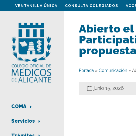
VENTANILLA ÚNICA
CONSULTA COLEGIADOS
ACC
Abierto el
Participat
propuesta
Portada
»
Comunicación
»
Ab
junio 15, 2026
COMA
Servicios
Trámites