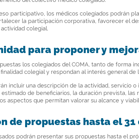
eso participativo, los médicos colegiados podrán pl
talecer la participación corporativa, favorecer el des
actividad colegial.
nidad para proponer y mejor
puestas los colegiados del COMA, tanto de forma in
 finalidad colegial y respondan al interés general de
 incluir una descripción de la actividad, servicio o i
estimado de beneficiarios, la duración prevista, las
os aspectos que permitan valorar su alcance y viabil
n de propuestas hasta el 31 
esados podrán presentar sus propuestas hasta el pr