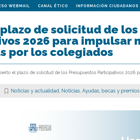
ESO WEBMAIL
CANAL ÉTICO
INFORMACIÓN CIUDADANOS
 plazo de solicitud de lo
ivos 2026 para impulsar n
s por los colegiados
ierto el plazo de solicitud de los Presupuestos Participativos 2026 p
Noticias y actualidad
,
Noticias
,
Ayudas, becas y premios