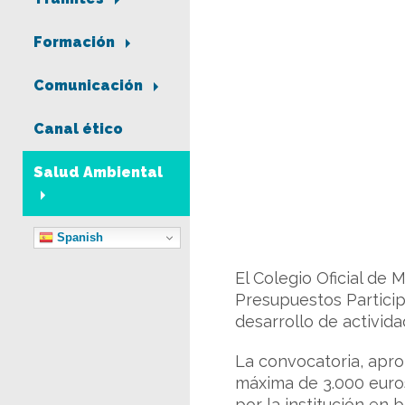
Formación
Comunicación
Canal ético
Salud Ambiental
Spanish
El Colegio Oficial de
Presupuestos Participa
desarrollo de activida
La convocatoria, apr
máxima de 3.000 euros
por la institución en 