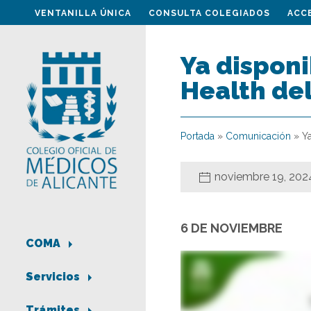
VENTANILLA ÚNICA
CONSULTA COLEGIADOS
ACC
Ya disponi
Health del
Portada
»
Comunicación
»
Y
noviembre 19, 202
6 DE NOVIEMBRE
COMA
Servicios
Trámites