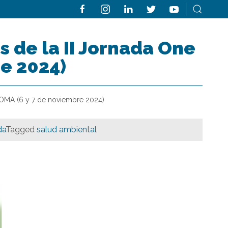
s de la II Jornada One
e 2024)
 COMA (6 y 7 de noviembre 2024)
da
Tagged
salud ambiental