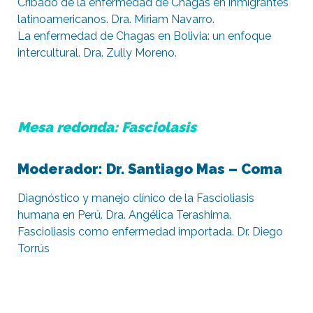
Cribado de la enfermedad de Chagas en inmigrantes
latinoamericanos. Dra. Miriam Navarro.
La enfermedad de Chagas en Bolivia: un enfoque
intercultural. Dra. Zully Moreno.
Mesa redonda: Fasciolasis
Moderador: Dr. Santiago Mas – Coma
Diagnóstico y manejo clínico de la Fascioliasis
humana en Perú. Dra. Angélica Terashima.
Fascioliasis como enfermedad importada. Dr. Diego
Torrús