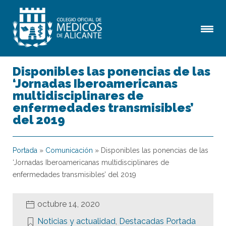
Disponibles las ponencias de las
‘Jornadas Iberoamericanas
multidisciplinares de
enfermedades transmisibles’
del 2019
Portada
»
Comunicación
»
Disponibles las ponencias de las
‘Jornadas Iberoamericanas multidisciplinares de
enfermedades transmisibles’ del 2019
octubre 14, 2020
Noticias y actualidad
,
Destacadas Portada