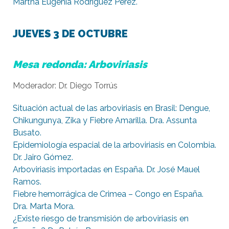
Martha Eugenia Rodríguez Pérez.
JUEVES 3 DE OCTUBRE
Mesa redonda: Arboviriasis
Moderador: Dr. Diego Torrús
Situación actual de las arboviriasis en Brasil: Dengue,
Chikungunya, Zika y Fiebre Amarilla. Dra. Assunta
Busato.
Epidemiología espacial de la arboviriasis en Colombia.
Dr. Jairo Gómez.
Arboviriasis importadas en España. Dr. José Mauel
Ramos.
Fiebre hemorrágica de Crimea – Congo en España.
Dra. Marta Mora.
¿Existe riesgo de transmisión de arboviriasis en