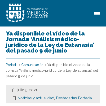
Ya disponible el vídeo de la
Jornada ‘Análisis médico-
jurídico de la Ley de Eutanasia’
del pasado 9 de junio
Portada
»
Comunicación
»
Ya disponible el vídeo de la
Jornada ‘Análisis médico-jurídico de la Ley de Eutanasia’ del
pasado 9 de junio
julio 5, 2021
Noticias y actualidad
,
Destacadas Portada