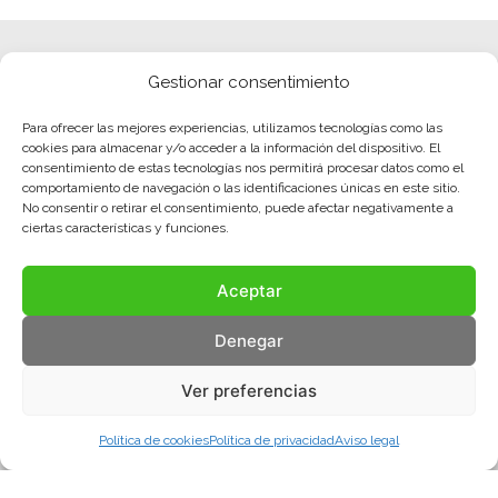
Gestionar consentimiento
Para ofrecer las mejores experiencias, utilizamos tecnologías como las
cookies para almacenar y/o acceder a la información del dispositivo. El
consentimiento de estas tecnologías nos permitirá procesar datos como el
comportamiento de navegación o las identificaciones únicas en este sitio.
No consentir o retirar el consentimiento, puede afectar negativamente a
ciertas características y funciones.
Aceptar
Denegar
Ver preferencias
Política de cookies
Política de privacidad
Aviso legal
Aviso legal
Política de privacidad
Política de cookies