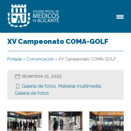
XV Campeonato COMA-GOLF
Portada
»
Comunicación
»
XV Campeonato COMA-GOLF
diciembre 15, 2025
Galería de fotos
,
Material multimedia
,
Galería de fotos