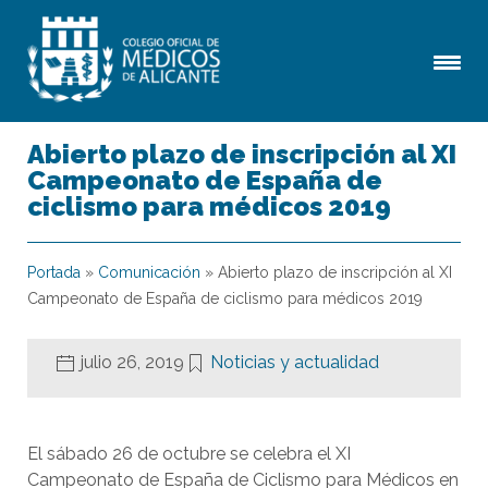
Abierto plazo de inscripción al XI
Campeonato de España de
ciclismo para médicos 2019
Portada
»
Comunicación
»
Abierto plazo de inscripción al XI
Campeonato de España de ciclismo para médicos 2019
julio 26, 2019
Noticias y actualidad
El sábado 26 de octubre se celebra el XI
Campeonato de España de Ciclismo para Médicos en