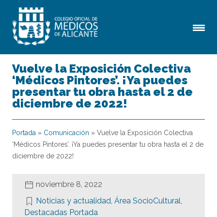
Vuelve la Exposición Colectiva
‘Médicos Pintores’. ¡Ya puedes
presentar tu obra hasta el 2 de
diciembre de 2022!
Portada
»
Comunicación
»
Vuelve la Exposición Colectiva
‘Médicos Pintores’. ¡Ya puedes presentar tu obra hasta el 2 de
diciembre de 2022!
noviembre 8, 2022
Noticias y actualidad
,
Área SocioCultural
,
Destacadas Portada