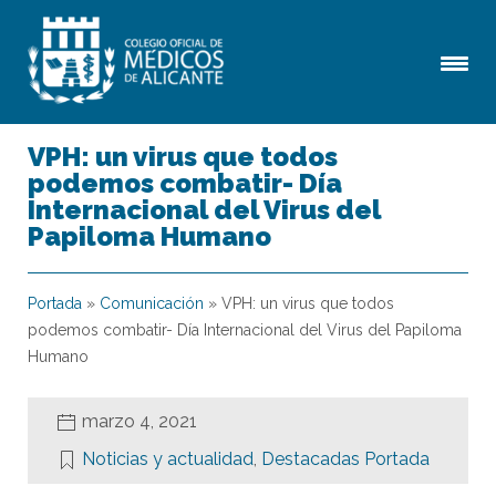
VPH: un virus que todos
podemos combatir- Día
Internacional del Virus del
Papiloma Humano
Portada
»
Comunicación
»
VPH: un virus que todos
podemos combatir- Día Internacional del Virus del Papiloma
Humano
marzo 4, 2021
Noticias y actualidad
,
Destacadas Portada