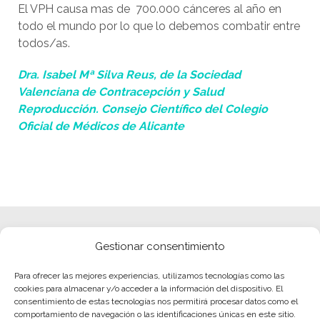
El VPH causa mas de 700.000 cánceres al año en
todo el mundo por lo que lo debemos combatir entre
todos/as.
Dra. Isabel Mª Silva Reus, de la Sociedad
Valenciana de Contracepción y Salud
Reproducción. Consejo Científico del Colegio
Oficial de Médicos de Alicante
Gestionar consentimiento
Para ofrecer las mejores experiencias, utilizamos tecnologías como las
cookies para almacenar y/o acceder a la información del dispositivo. El
consentimiento de estas tecnologías nos permitirá procesar datos como el
comportamiento de navegación o las identificaciones únicas en este sitio.