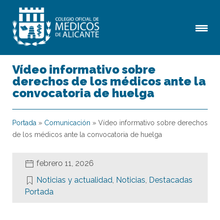
Vídeo informativo sobre
derechos de los médicos ante la
convocatoria de huelga
Portada
»
Comunicación
»
Vídeo informativo sobre derechos
de los médicos ante la convocatoria de huelga
febrero 11, 2026
Noticias y actualidad
,
Noticias
,
Destacadas
Portada