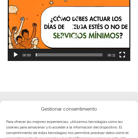
de
vídeo
00:00
06:11
Gestionar consentimiento
Para ofrecer las mejores experiencias, utilizamos tecnologías como las
cookies para almacenar y/o acceder a la información del dispositivo. El
consentimiento de estas tecnologías nos permitirá procesar datos como el