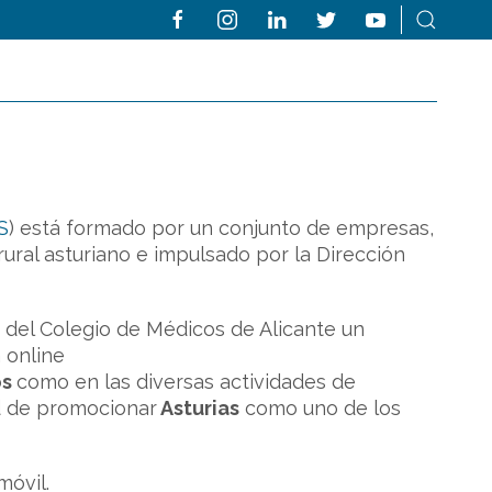
S
) está formado por un conjunto de empresas,
ural asturiano e impulsado por la Dirección
del Colegio de Médicos de Alicante un
 online
os
como en las diversas actividades de
dad de promocionar
Asturias
como uno de los
móvil.