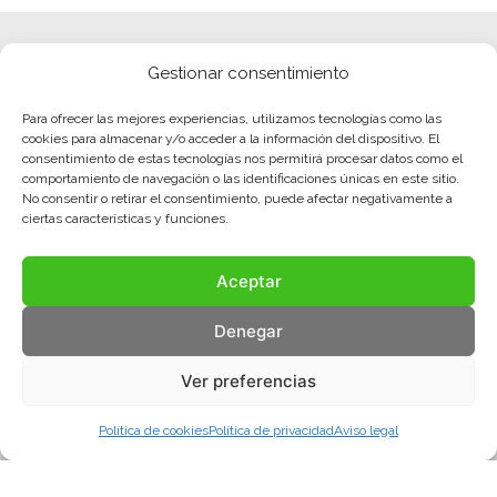
Gestionar consentimiento
Para ofrecer las mejores experiencias, utilizamos tecnologías como las
cookies para almacenar y/o acceder a la información del dispositivo. El
consentimiento de estas tecnologías nos permitirá procesar datos como el
comportamiento de navegación o las identificaciones únicas en este sitio.
No consentir o retirar el consentimiento, puede afectar negativamente a
ciertas características y funciones.
Aceptar
Denegar
Ver preferencias
Política de cookies
Política de privacidad
Aviso legal
Aviso legal
Política de privacidad
Política de cookies