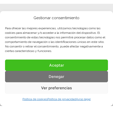
Gestionar consentimiento
Para ofrecer las mejores experiencias, utilizamos tecnologías como las
cookies para almacenar y/o acceder a la información del dispositivo. El
consentimiento de estas tecnologías nos permitirá procesar datos como el
comportamiento de navegación o las identificaciones únicas en este sitio.
No consentir o retirar el consentimiento, puede afectar negativamente a
ciertas características y funciones.
Aceptar
Denegar
Ver preferencias
Política de cookies
Política de privacidad
Aviso legal
Aviso legal
Política de privacidad
Política de cookies