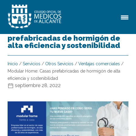
Modular Home: Casas
prefabricadas de hormigón de
alta eficiencia y sostenibilidad
Inicio
/
Servicios
/
Otros Sevicios
/
Ventajas comerciales
/
Modular Home: Casas prefabricadas de hormigón de alta
eficiencia y sostenibilidad
septiembre 28, 2022