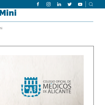
Mini
ni