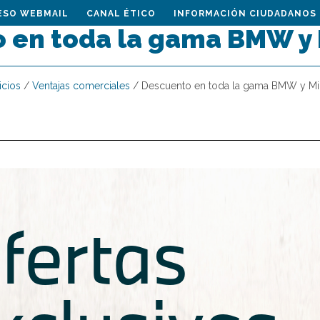
ESO WEBMAIL
CANAL ÉTICO
INFORMACIÓN CIUDADANOS
 en toda la gama BMW y 
icios
/
Ventajas comerciales
/
Descuento en toda la gama BMW y Mi