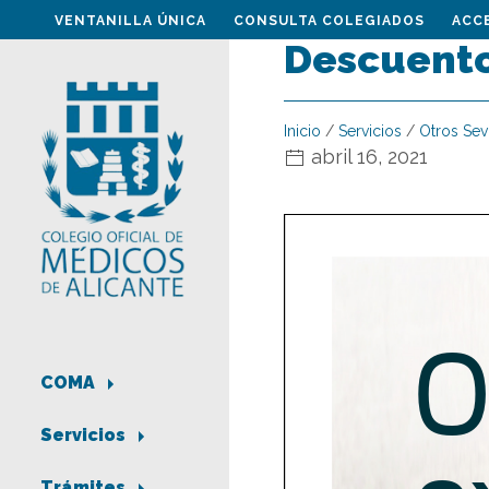
VENTANILLA ÚNICA
CONSULTA COLEGIADOS
ACC
Descuento
Inicio
/
Servicios
/
Otros Sev
abril 16, 2021
COMA
Servicios
Trámites