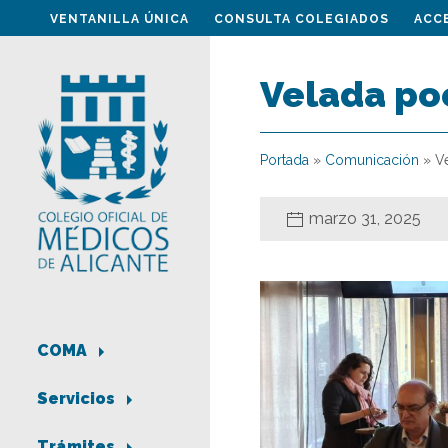
VENTANILLA ÚNICA
CONSULTA COLEGIADOS
ACC
Velada po
Portada
»
Comunicación
»
V
marzo 31, 2025
COMA
Servicios
Trámites