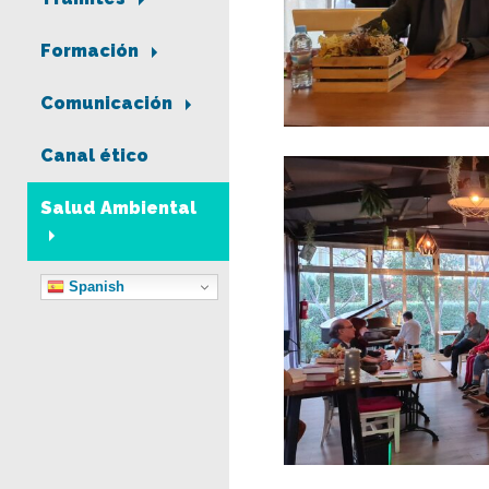
Formación
Comunicación
Canal ético
Salud Ambiental
Spanish