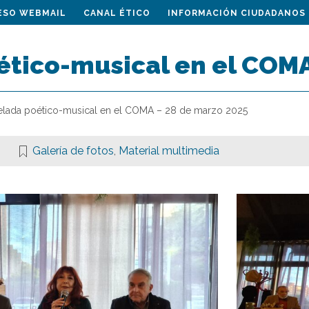
ESO WEBMAIL
CANAL ÉTICO
INFORMACIÓN CIUDADANOS
ético-musical en el COMA
elada poético-musical en el COMA – 28 de marzo 2025
Galería de fotos
,
Material multimedia