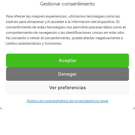
Gestionar consentimiento
Para ofrecer las mejores experiencias, utilizamos tecnologías como las
cookies para almacenar y/o acceder a la información del dispositivo. El
consentimiento de estas tecnologías nos permitirá procesar datos como el
comportamiento de navegación o las identificaciones únicas en este sitio.
No consentir o retirar el consentimiento, puede afectar negativamente a
ciertas características y funciones.
Aceptar
Denegar
Ver preferencias
Política de cookies
Política de privacidad
Aviso legal
Aviso legal
Política de privacidad
Política de cookies
© COMA, 2022
Todos los derechos reservados