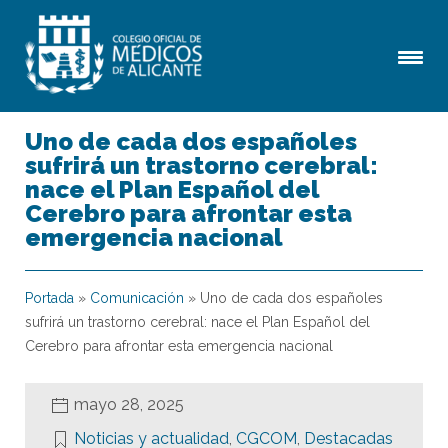
Uno de cada dos españoles
sufrirá un trastorno cerebral:
nace el Plan Español del
Cerebro para afrontar esta
emergencia nacional
Portada
»
Comunicación
»
Uno de cada dos españoles
sufrirá un trastorno cerebral: nace el Plan Español del
Cerebro para afrontar esta emergencia nacional
mayo 28, 2025
Noticias y actualidad
,
CGCOM
,
Destacadas