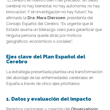
“El cerebro es nuestro bien más preciado. Sin salud
cerebral no hay bienestar, no hay autonomía, no hay
innovación. Y sin investigación no hay futuro”, ha
afirmado la
Dra. Mara Dierssen
, presidenta del
Consejo Español del Cerebro. “Es urgente que el
Estado asuma un liderazgo claro para garantizar que
ninguna persona quede atrás por motivos
geográficos, económicos o sociales”.
Ejes clave del Plan Español del
Cerebro
La estrategia presentada plantea una transformación
del abordaje de las enfermedades cerebrales en
España a través de cinco ejes prioritarios:
1.
Datos y evaluación del impacto
Registros nacionales y creación del
Observatorio