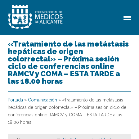
«Tratamiento de las metástasis
hepáticas de origen
colorrectal» – Próxima sesión
ciclo de conferencias online
RAMCV y COMA – ESTA TARDE a
las 18.00 horas
Portada
»
Comunicación
»
«Tratamiento de las metástasis
hepáticas de origen colorrectal» – Próxima sesión ciclo de
conferencias online RAMCV y COMA – ESTA TARDE a las
18.00 horas