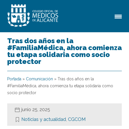
Tras dos años en la
#FamiliaMédica, ahora comienza
tu etapa solidaria como socio
protector
Portada
»
Comunicación
»
Tras dos años en la
#FamiliaMédica, ahora comienza tu etapa solidaria como
socio protector
junio 25, 2025
Noticias y actualidad
,
CGCOM