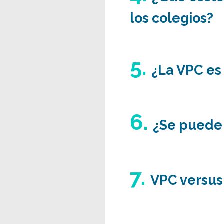
los colegios?
5.
¿La VPC es 
6.
¿Se puede 
7.
VPC versus 