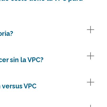
oria?
er sin la VPC?
n versus VPC