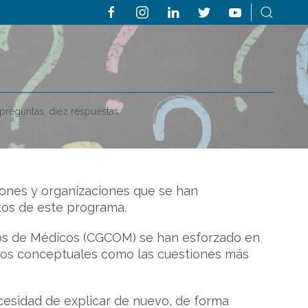
preguntas, diez respuestas
iones y organizaciones que se han
tos de este programa.
gios de Médicos (CGCOM) se han esforzado en
ctos conceptuales como las cuestiones más
cesidad de explicar de nuevo, de forma