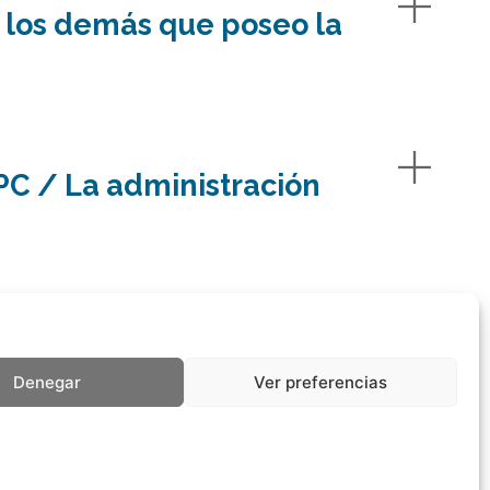
 los demás que poseo la
VPC / La administración
Denegar
Ver preferencias