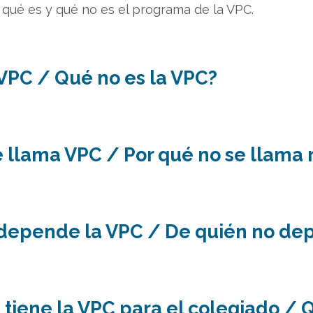
, qué es y qué no es el programa de la VPC.
 VPC / Qué no es la VPC?
e llama VPC / Por qué no se llama 
depende la VPC / De quién no de
 tiene la VPC para el colegiado / 