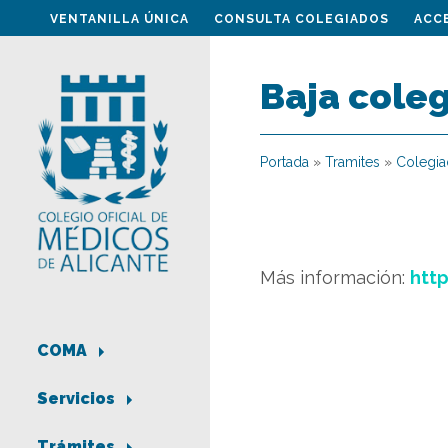
VENTANILLA ÚNICA
CONSULTA COLEGIADOS
ACC
Baja cole
Portada
»
Tramites
»
Colegi
Más información:
htt
COMA
Servicios
Trámites