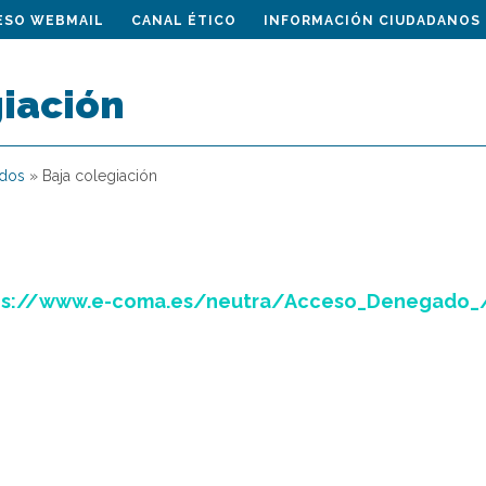
ESO WEBMAIL
CANAL ÉTICO
INFORMACIÓN CIUDADANOS
giación
ados
»
Baja colegiación
ps://www.e-coma.es/neutra/Acceso_Denegado_