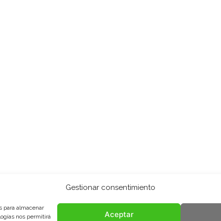
Gestionar consentimiento
es para almacenar
Aceptar
logías nos permitirá