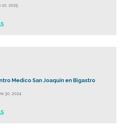
 10, 2025
ÁS
ntro Medico San Joaquín en Bigastro
re 30, 2024
ÁS