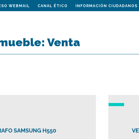
ESO WEBMAIL
CANAL ÉTICO
INFORMACIÓN CIUDADANOS
nmueble:
Venta
AFO SAMSUNG H550
VE