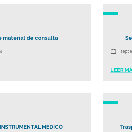
 material de consulta
Se
4
septi
LEER M
 INSTRUMENTAL MÉDICO
Tras