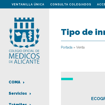
VENTANILLA ÚNICA
CONSULTA COLEGIADOS
ACC
Tipo de i
Portada
»
Venta
COMA
Servicios
ECOGR
Trámites