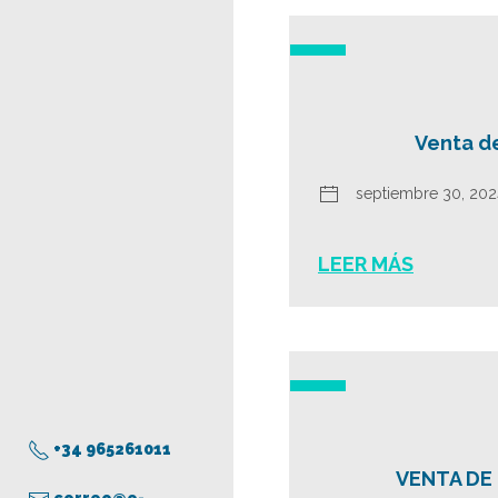
Venta de
septiembre 30, 202
LEER MÁS
+34 965261011
VENTA DE