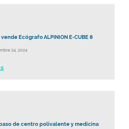
 vende Ecógrafo ALPINION E-CUBE 8
embre 24, 2024
ÁS
paso de centro polivalente y medicina