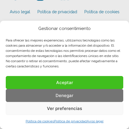
Aviso legal
Política de privacidad
Política de cookies
© COMA, 2022
Todos los derechos reservados
Gestionar consentimiento
Para ofrecer las mejores experiencias, utilizamos tecnologías como las
cookies para almacenar y/o acceder a la información del dispositivo. El
consentimiento de estas tecnologías nos permitirá procesar datos como el
comportamiento de navegación o las identificaciones únicas en este sitio.
No consentir o retirar el consentimiento, puede afectar negativamente a
ciertas características y funciones.
Aceptar
Denegar
Ver preferencias
Política de cookies
Política de privacidad
Aviso legal