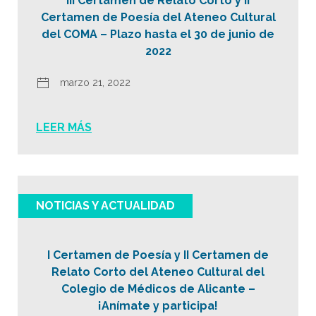
III Certamen de Relato Corto y II
Certamen de Poesía del Ateneo Cultural
del COMA – Plazo hasta el 30 de junio de
2022
marzo 21, 2022
LEER MÁS
NOTICIAS Y ACTUALIDAD
I Certamen de Poesía y II Certamen de
Relato Corto del Ateneo Cultural del
Colegio de Médicos de Alicante –
¡Anímate y participa!