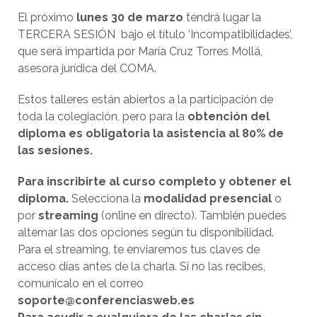
El próximo
lunes 30 de marzo
tendrá lugar la
TERCERA SESIÓN bajo el título ‘Incompatibilidades’,
que será impartida por María Cruz Torres Mollá,
asesora jurídica del COMA.
Estos talleres están abiertos a la participación de
toda la colegiación, pero para la
obtención del
diploma es obligatoria la asistencia al 80% de
las sesiones.
Para inscribirte al curso completo y obtener el
diploma.
Selecciona la
modalidad presencial
o
por
streaming
(online en directo). También puedes
alternar las dos opciones según tu disponibilidad.
Para el streaming, te enviaremos tus claves de
acceso días antes de la charla. Si no las recibes,
comunícalo en el correo
soporte@conferenciasweb.es