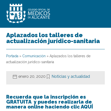
Aplazados los talleres de
actualización jurídico-sanitaria
Portada
»
Comunicación
»
Aplazados los talleres de
actualización jurídico-sanitaria
enero 20, 2020
Noticias y actualidad
Recuerda que la inscripción es
GRATUITA y puedes realizarla de
manera online haciendo clic AQUÍ