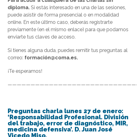
Para acudir a cualquiera de las charlas sin
diploma.
Si estás interesado en una de las sesiones,
puede asistir de forma presencial o en modalidad
online. En este último caso, deberás registrarte
previamente (en el mismo enlace) para que podamos
enviarte tus claves de acceso.
Si tienes alguna duda, puedes remitir tus preguntas al
correo:
formación@coma.es.
¡Te esperamos!
————————————————————————————
Preguntas charla lunes 27 de enero:
‘Responsabilidad Profesional. División
del trabajo, error de diagnóstico, MIR,
medicina defensiva’. D. Juan José
Vicedo Miso.