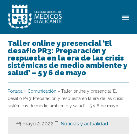
Taller online y presencial ‘El
desafío PR3: Preparación y
respuesta en la era de las crisis
sistémicas de medio ambiente y
salud’ – 5 y 6 de mayo
Portada
»
Comunicación
»
Taller online y presencial ‘El
desafío PR3: Preparación y respuesta en la era de las crisis
sistémicas de medio ambiente y salud’ – 5 y 6 de mayo
mayo 2, 2022
Noticias y actualidad