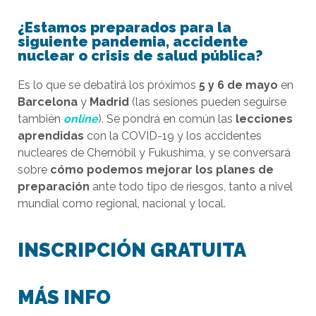
¿Estamos preparados para la
siguiente pandemia, accidente
nuclear o crisis de salud pública?
Es lo que se debatirá los próximos
5 y 6 de mayo
en
Barcelona
y
Madrid
(las sesiones pueden seguirse
también
online
). Se pondrá en común las
lecciones
aprendidas
con la COVID-19 y los accidentes
nucleares de Chernóbil y Fukushima, y se conversará
sobre
cómo podemos mejorar los planes de
preparación
ante todo tipo de riesgos, tanto a nivel
mundial como regional, nacional y local.
INSCRIPCIÓN GRATUITA
MÁS INFO