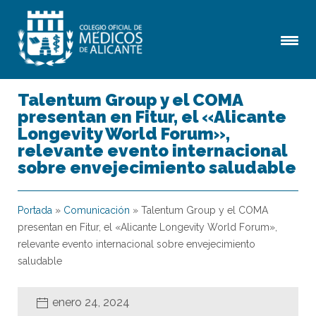
Talentum Group y el COMA
presentan en Fitur, el «Alicante
Longevity World Forum»,
relevante evento internacional
sobre envejecimiento saludable
Portada
»
Comunicación
»
Talentum Group y el COMA
presentan en Fitur, el «Alicante Longevity World Forum»,
relevante evento internacional sobre envejecimiento
saludable
enero 24, 2024