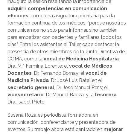
inauguró la sesión resaltando la importancia de
adquirir competencias en comunicación
eficaces
, como una asignatura prioritaria para la
formación continua de los médicos, “porque nosotros
comunicamos no solo para informar, sino también
para empatizar con pacientes y familiares todos los
días”. Entre los asistentes al Taller, cabe destacar la
presencia de otros miembros de la Junta Directiva del
COMA, como la
vocal de Medicina Hospitalaria
,
Dra. M.ª Fermina Lorente; el
vocal de Médicos
Docentes
, Dr. Fernando Bornay; el
vocal de
Medicina Privada
, Dr. José Luis Bataller; el
secretario general
, Dr. José Manuel Peris; el
vicesecretario
, Dr. Manuel Baeza; y la
tesorera
,
Dra. Isabel Prieto.
Susana Roza es periodista, formadora en
comunicación, conferenciante y presentadora de
eventos. Su trabajo ahora está centrado en
mejorar