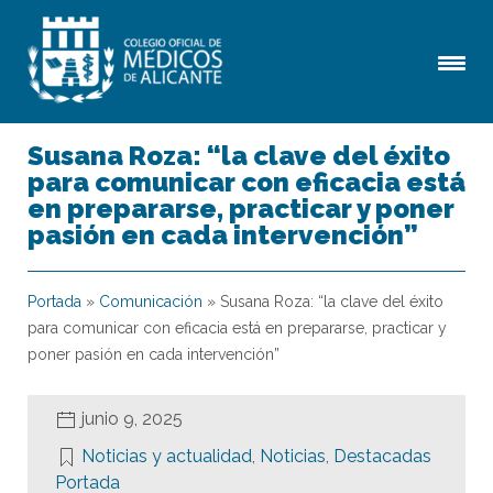
Susana Roza: “la clave del éxito
para comunicar con eficacia está
en prepararse, practicar y poner
pasión en cada intervención”
Portada
»
Comunicación
»
Susana Roza: “la clave del éxito
para comunicar con eficacia está en prepararse, practicar y
poner pasión en cada intervención”
junio 9, 2025
Noticias y actualidad
,
Noticias
,
Destacadas
Portada