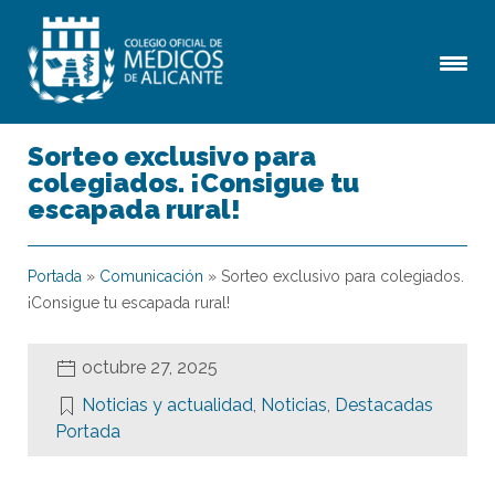
Sorteo exclusivo para
colegiados. ¡Consigue tu
escapada rural!
Portada
»
Comunicación
»
Sorteo exclusivo para colegiados.
¡Consigue tu escapada rural!
octubre 27, 2025
Noticias y actualidad
,
Noticias
,
Destacadas
Portada