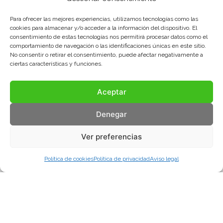
Para ofrecer las mejores experiencias, utilizamos tecnologías como las
cookies para almacenar y/o acceder a la información del dispositivo. El
consentimiento de estas tecnologías nos permitirá procesar datos como el
comportamiento de navegación o las identificaciones únicas en este sitio.
No consentir o retirar el consentimiento, puede afectar negativamente a
ciertas características y funciones.
Aceptar
Denegar
Ver preferencias
Política de cookies
Política de privacidad
Aviso legal
Aviso legal
Política de privacidad
Política de cookies
© COMA, 2022
Todos los derechos reservados