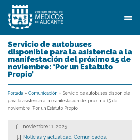
Servicio de autobuses
disponible para la asistencia a la
manifestación del próximo 15 de
noviembre: ‘Por un Estatuto
Propio’
Portada
»
Comunicación
»
Servicio de autobuses disponible
para la asistencia a la manifestación del próximo 15 de
noviembre: ‘Por un Estatuto Propio’
noviembre 11, 2025
Noticias y actualidad
,
Comunicados
,