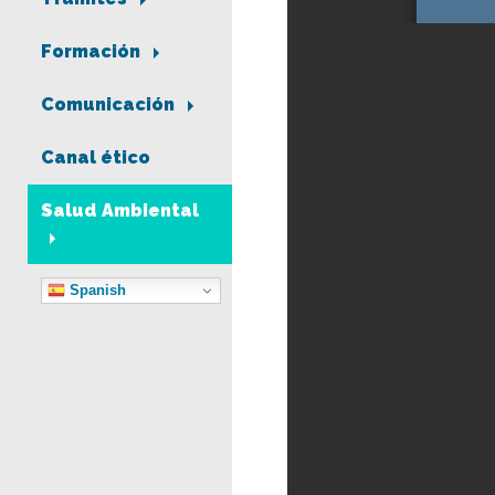
Formación
Comunicación
Canal ético
Salud Ambiental
Spanish