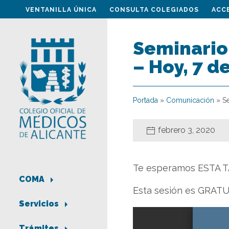
VENTANILLA ÚNICA
CONSULTA COLEGIADOS
ACC
Seminario
– Hoy, 7 d
Portada
»
Comunicación
»
S
febrero 3, 2020
Te esperamos ESTA 
COMA
Esta sesión es GRATUIT
Servicios
Trámites