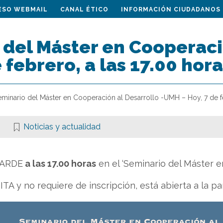
ESO WEBMAIL
CANAL ÉTICO
INFORMACIÓN CIUDADANOS
 del Máster en Cooperaci
e febrero, a las 17.00 hor
eminario del Máster en Cooperación al Desarrollo -UMH – Hoy, 7 de fe
Noticias y actualidad
TARDE
a las 17.00 horas
en el ‘Seminario del Máster e
A y no requiere de inscripción, está abierta a la pa