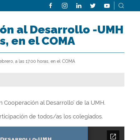
ón al Desarrollo -UMH
as, en el COMA
brero, a las 17.00 horas, en el COMA
n Cooperación al Desarrollo’ de la UMH.
rticipación de todos/as los colegiados.