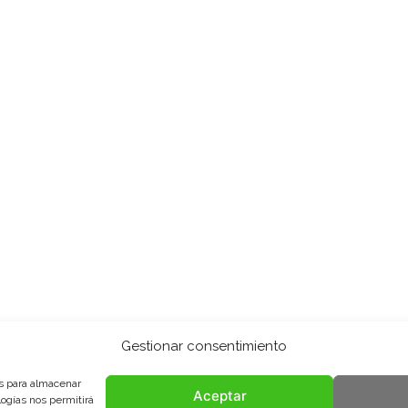
Gestionar consentimiento
es para almacenar
Aceptar
logías nos permitirá