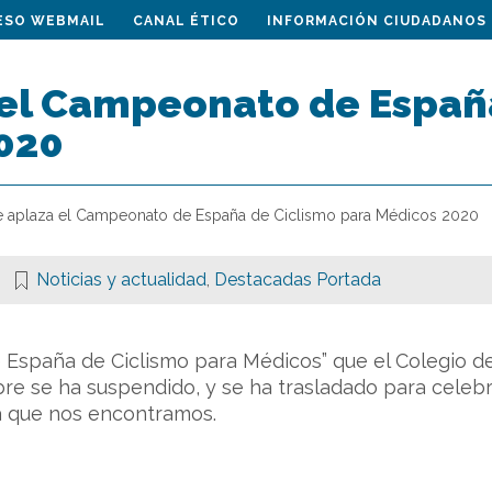
ESO WEBMAIL
CANAL ÉTICO
INFORMACIÓN CIUDADANOS
 el Campeonato de Españ
020
e aplaza el Campeonato de España de Ciclismo para Médicos 2020
Noticias y actualidad
,
Destacadas Portada
 España de Ciclismo para Médicos” que el Colegio d
e se ha suspendido, y se ha trasladado para celebr
la que nos encontramos.