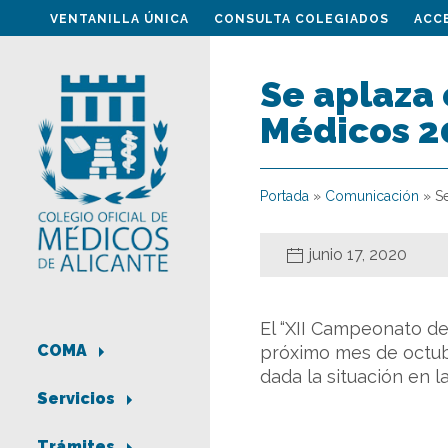
VENTANILLA ÚNICA
CONSULTA COLEGIADOS
ACC
Se aplaza
Médicos 2
Portada
»
Comunicación
»
S
junio 17, 2020
El “XII Campeonato de
COMA
próximo mes de octubr
dada la situación en 
Servicios
Trámites