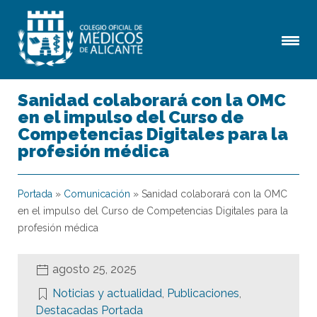
Sanidad colaborará con la OMC
en el impulso del Curso de
Competencias Digitales para la
profesión médica
Portada
»
Comunicación
»
Sanidad colaborará con la OMC
en el impulso del Curso de Competencias Digitales para la
profesión médica
agosto 25, 2025
Noticias y actualidad
,
Publicaciones
,
Destacadas Portada