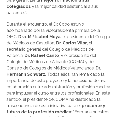
para garantizar la
mejor formación a sus
colegiados
y la mejor calidad asistencial a sus
pacientes”.
Durante el encuentro, el Dr. Cobo estuvo
acompañado por la vicepresidenta primera de la
OMC,
Dra. M.ª Isabel Moya
, el presidente del Colegio
de Médicos de Castellón,
Dr. Carlos Vilar
, el
secretario general del Colegio de Médicos de
València,
Dr. Rafael Cantó
, y el presidente del
Colegio de Médicos de Alicante (COMA) y del
Consejo de Colegios de Médicos Valencianos,
Dr.
Hermann Schwarz.
Todos ellos han remarcado la
importancia de este proyecto y la necesidad de una
colaboración entre administración y profesión médica
para impulsar el curso entre los profesionales. En este
sentido, el presidente del COMA ha destacado la
trascendencia de esta iniciativa para el
presente y
futuro de la profesión médica
: “Formar a nuestros