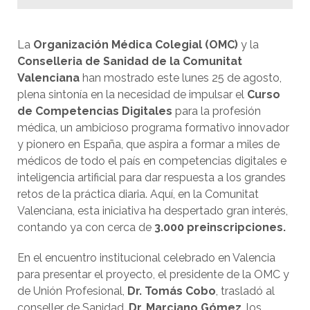
La
Organización Médica Colegial (OMC)
y la
Conselleria de Sanidad de la Comunitat
Valenciana
han mostrado este lunes 25 de agosto,
plena sintonía en la necesidad de impulsar el
Curso
de Competencias Digitales
para la profesión
médica, un ambicioso programa formativo innovador
y pionero en España, que aspira a formar a miles de
médicos de todo el país en competencias digitales e
inteligencia artificial para dar respuesta a los grandes
retos de la práctica diaria. Aquí, en la Comunitat
Valenciana, esta iniciativa ha despertado gran interés,
contando ya con cerca de
3.000 preinscripciones.
En el encuentro institucional celebrado en Valencia
para presentar el proyecto, el presidente de la OMC y
de Unión Profesional,
Dr. Tomás Cobo
, trasladó al
conseller de Sanidad,
Dr. Marciano Gómez
, los