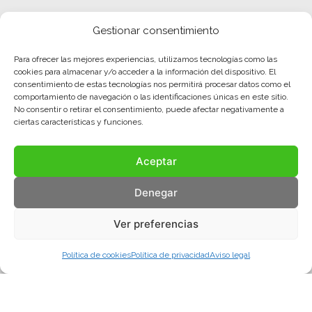
Gestionar consentimiento
Para ofrecer las mejores experiencias, utilizamos tecnologías como las
cookies para almacenar y/o acceder a la información del dispositivo. El
consentimiento de estas tecnologías nos permitirá procesar datos como el
comportamiento de navegación o las identificaciones únicas en este sitio.
No consentir o retirar el consentimiento, puede afectar negativamente a
ciertas características y funciones.
Aceptar
Denegar
Ver preferencias
Política de cookies
Política de privacidad
Aviso legal
Aviso legal
Política de privacidad
Política de cookies