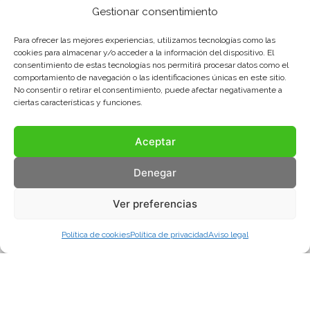
Gestionar consentimiento
Para ofrecer las mejores experiencias, utilizamos tecnologías como las
cookies para almacenar y/o acceder a la información del dispositivo. El
consentimiento de estas tecnologías nos permitirá procesar datos como el
comportamiento de navegación o las identificaciones únicas en este sitio.
No consentir o retirar el consentimiento, puede afectar negativamente a
ciertas características y funciones.
Aceptar
Denegar
Ver preferencias
Política de cookies
Política de privacidad
Aviso legal
Aviso legal
Política de privacidad
Política de cookies
© COMA, 2022
Todos los derechos reservados