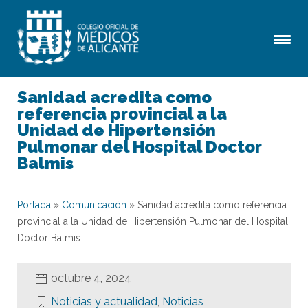
Sanidad acredita como
referencia provincial a la
Unidad de Hipertensión
Pulmonar del Hospital Doctor
Balmis
Portada
»
Comunicación
»
Sanidad acredita como referencia
provincial a la Unidad de Hipertensión Pulmonar del Hospital
Doctor Balmis
octubre 4, 2024
Noticias y actualidad
,
Noticias