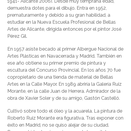
1941- Alicante 2006). Desde muy temprana edad,
demuestra dotes para el dibujo. Entra en 1952,
prematuramente y debido a su gran habilidad, a
estudiar en la Nueva Escuela Profesional de Bellas
Artes de Alicante, dirigida entonces por el pintor José
Pérez Gil.
En 1957 asiste becado al primer Albergue Nacional de
Artes Plásticas en Navacerrada y Madrid. También en
ese año obtiene su primer premio de pintura y
escultura del Concurso Provincial. En los años 70 fue
copropietario de una tienda de material de Bellas
Artes en la Calle Mayor. En 1989 abriría la Galería Ruiz
Morante, en la calle Juan de Herrera. Admirador de la
obra de Xavier Soler y de su amigo, Gastón Castelló.
Cultivó sobre todo el óleo y la acuarela. La pintura de
Roberto Ruiz Morante era figurativa. Tras exponer con
éxito en Madrid, no se quiso alejar de su ciudad.