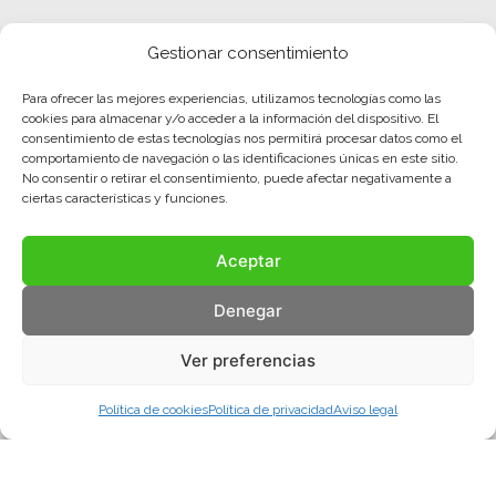
Gestionar consentimiento
Para ofrecer las mejores experiencias, utilizamos tecnologías como las
cookies para almacenar y/o acceder a la información del dispositivo. El
consentimiento de estas tecnologías nos permitirá procesar datos como el
comportamiento de navegación o las identificaciones únicas en este sitio.
No consentir o retirar el consentimiento, puede afectar negativamente a
ciertas características y funciones.
Aceptar
Denegar
Ver preferencias
Política de cookies
Política de privacidad
Aviso legal
Aviso legal
Política de privacidad
Política de cookies