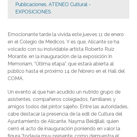
Publicaciones
,
ATENEO Cultural -
EXPOSICIONES
Emocionante tarde la vivida este jueves 11 de enero
en el Colegio de Médicos. Y es que, Alicante se ha
volcado con su inolvidable artista Roberto Ruiz
Morante, en la inauguración de la exposición In
Memoriam, “Última etapa”, que estará abierta al
público hasta el próximo 14 de febrero en el Hall del
COMA.
Un evento al que han acudido un nutrido grupo de
asistentes, compañeros colegiados, familiares y
amigos todos del pintor sajeño. Entre las autoridades,
cabe destacar la presencia de la edil de Cultura del
Ayuntamiento de Alicante, Nayma Beldjilali, quien
cerró el acto de inauguración poniendo en valor la
figura “todavía muy presente, como demuestra el