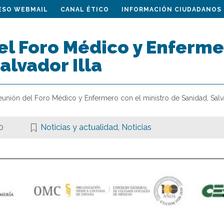
ESO WEBMAIL
CANAL ÉTICO
INFORMACIÓN CIUDADANOS
l Foro Médico y Enfermer
alvador Illa
eunión del Foro Médico y Enfermero con el ministro de Sanidad, Salva
0
Noticias y actualidad
,
Noticias