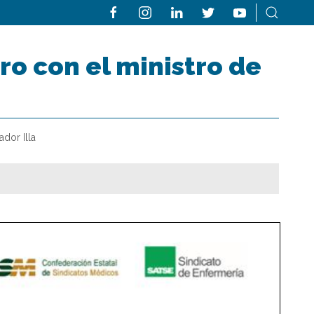
o con el ministro de
dor Illa