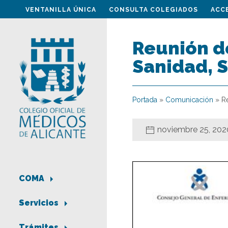
VENTANILLA ÚNICA
CONSULTA COLEGIADOS
ACC
Reunión de
Sanidad, S
Portada
»
Comunicación
»
R
noviembre 25, 202
COMA
Servicios
Trámites