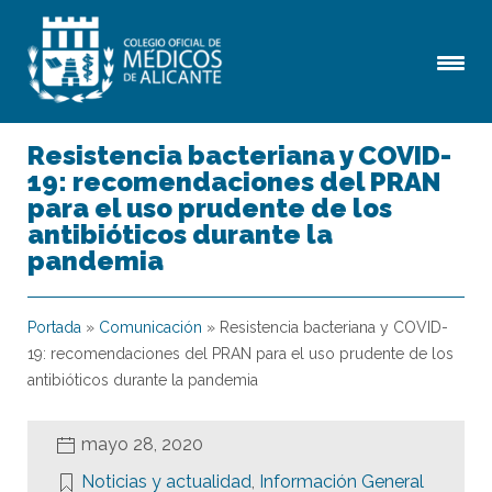
Resistencia bacteriana y COVID-
19: recomendaciones del PRAN
para el uso prudente de los
antibióticos durante la
pandemia
Portada
»
Comunicación
»
Resistencia bacteriana y COVID-
19: recomendaciones del PRAN para el uso prudente de los
antibióticos durante la pandemia
mayo 28, 2020
Noticias y actualidad
,
Información General