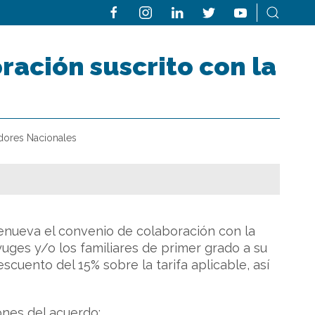
ración suscrito con la
dores Nacionales
enueva el convenio de colaboración con la
yuges y/o los familiares de primer grado a su
uento del 15% sobre la tarifa aplicable, así
nes del acuerdo: