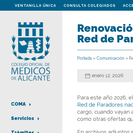
VENTANILLA ÚNICA
CONSULTA COLEGIADOS
ACC
Renovación
Red de Pa
Portada
»
Comunicación
»
R
enero 12, 2026
Para este año 2026, 
COMA
Red de Paradores nac
cargo, cuando vayan a
Servicios
como otras ofertas q
En archivos adjuntos
Trámites