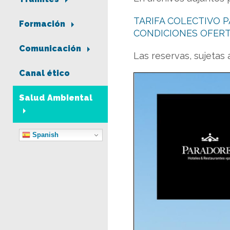
TARIFA COLECTIVO 
Formación
CONDICIONES OFERT
Comunicación
Las reservas, sujetas
Canal ético
Salud Ambiental
Spanish