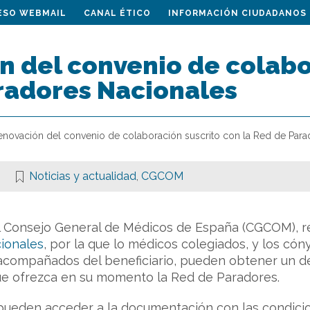
ESO WEBMAIL
CANAL ÉTICO
INFORMACIÓN CIUDADANOS
 del convenio de colabo
radores Nacionales
enovación del convenio de colaboración suscrito con la Red de Para
Noticias y actualidad
,
CGCOM
el Consejo General de Médicos de España (CGCOM), r
ionales
, por la que lo médicos colegiados, y los cón
compañados del beneficiario, pueden obtener un desc
ue ofrezca en su momento la Red de Paradores.
 pueden acceder a la documentación con las condicio