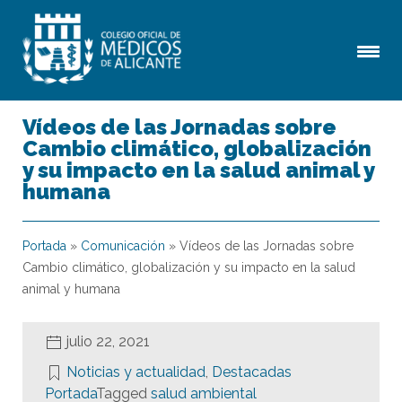
Vídeos de las Jornadas sobre
Cambio climático, globalización
y su impacto en la salud animal y
humana
Portada
»
Comunicación
»
Vídeos de las Jornadas sobre
Cambio climático, globalización y su impacto en la salud
animal y humana
julio 22, 2021
Noticias y actualidad
,
Destacadas
Portada
Tagged
salud ambiental