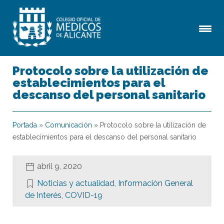
Protocolo sobre la utilización de
establecimientos para el
descanso del personal sanitario
Portada
»
Comunicación
»
Protocolo sobre la utilización de
establecimientos para el descanso del personal sanitario
abril 9, 2020
Noticias y actualidad
,
Información General
de Interés
,
COVID-19