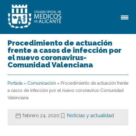
Procedimiento de actuación
frente a casos de infección por
el nuevo coronavirus-
Comunidad Valenciana
Portada
»
Comunicación
»
Procedimiento de actuación frente
a casos de infección por el nuevo coronavirus-Comunidad
Valenciana
febrero 24, 2020
Noticias y actualidad